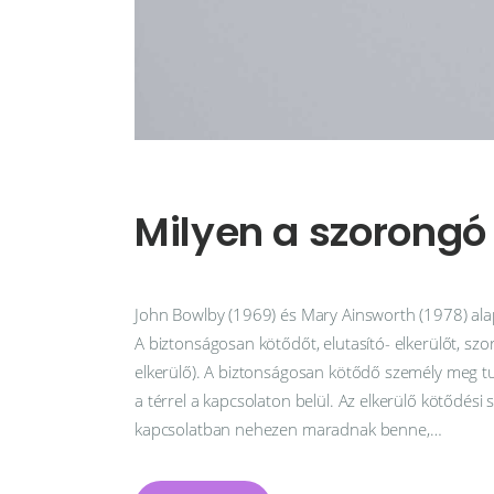
Milyen a szorongó 
John Bowlby (1969) és Mary Ainsworth (1978) ala
A biztonságosan kötődőt, elutasító- elkerülőt, sz
elkerülő). A biztonságosan kötődő személy meg tu
a térrel a kapcsolaton belül. Az elkerülő kötődési 
kapcsolatban nehezen maradnak benne,…