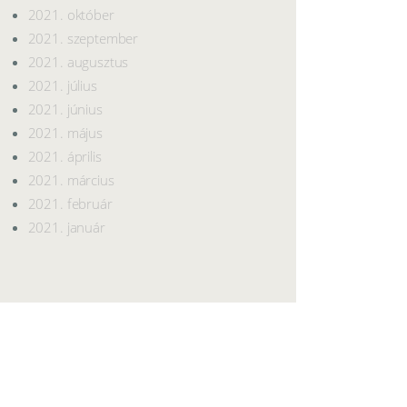
2021. október
2021. szeptember
2021. augusztus
2021. július
2021. június
2021. május
2021. április
2021. március
2021. február
2021. január