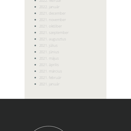
2022. február
2022. január
2021. december
2021. november
2021. október
2021. szeptember
2021. augusztus
2021. július
2021. június
2021. május
2021. április
2021. március
2021. február
2021. január