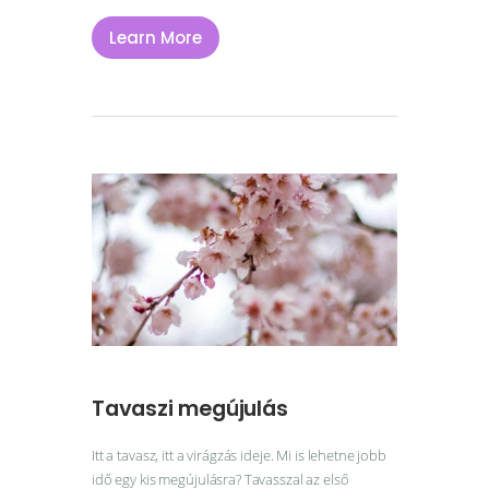
Learn More
Tavaszi megújulás
Itt a tavasz, itt a virágzás ideje. Mi is lehetne jobb
idő egy kis megújulásra? Tavasszal az első