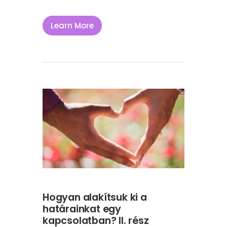
Learn More
Hogyan alakítsuk ki a
határainkat egy
kapcsolatban? II. rész