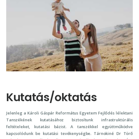
Kutatás/oktatás
Jelenleg a Károli Gáspár Református Egyetem Fejlődés lélektani
Tanszékének kutatásához biztosítunk infrastruktúrális
feltételeket, kutatási bázist. A tanszékkel együttműködve
kapcsolódunk be kutatási tevékenységbe. Tárnokiné Dr Törő