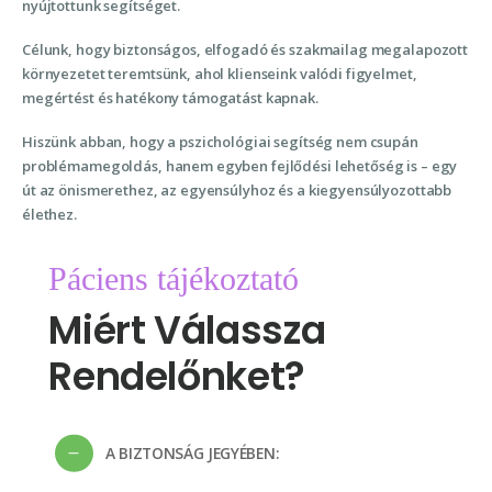
nyújtottunk segítséget.
Célunk, hogy biztonságos, elfogadó és szakmailag megalapozott
környezetet teremtsünk, ahol klienseink valódi figyelmet,
megértést és hatékony támogatást kapnak.
Hiszünk abban, hogy a pszichológiai segítség nem csupán
problémamegoldás, hanem egyben fejlődési lehetőség is – egy
út az önismerethez, az egyensúlyhoz és a kiegyensúlyozottabb
élethez.
Páciens tájékoztató
Miért Válassza
Rendelőnket?
A BIZTONSÁG JEGYÉBEN: