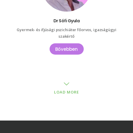
Dr Sófi Gyula
Gyermek- és ifjúsági pszichiáter főorvos, igazságügyi
szakértő
Bővebben
LOAD MORE