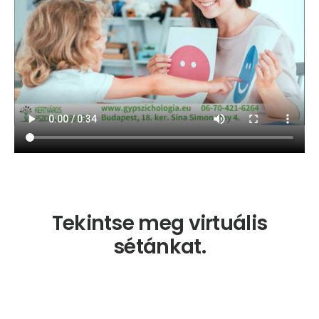
Webshop
Kapcsolat
Információk
Tekintse meg virtuális
sétánkat.