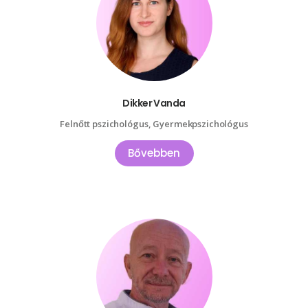
Dikker Vanda
Felnőtt pszichológus, Gyermekpszichológus
Bővebben