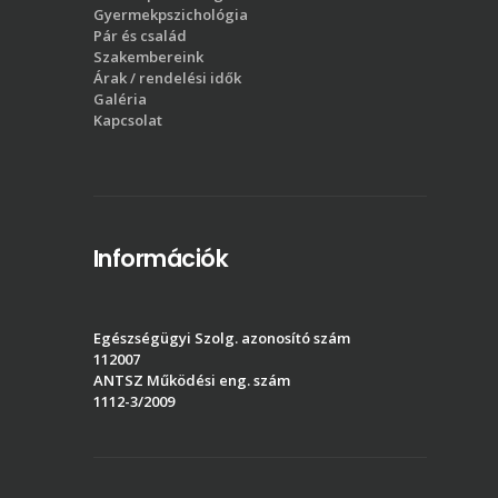
Gyermekpszichológia
Pár és család
Szakembereink
Árak / rendelési idők
Galéria
Kapcsolat
Információk
Egészségügyi Szolg. azonosító szám
112007
ANTSZ Működési eng. szám
1112-3/2009