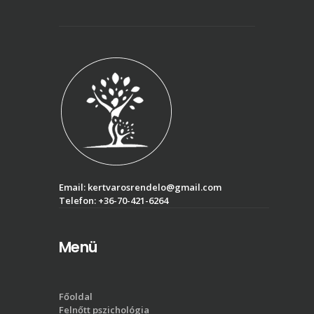
Email:
kertvarosrendelo@gmail.com
Telefon:
+36-70-421-6264
Menü
Főoldal
Felnőtt pszichológia