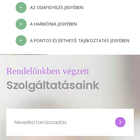
AZ ODAFIGYELÉS JEGYÉBEN
A HARMÓNIA JEGYÉBEN
A PONTOS ÉS ÉRTHETŐ TÁJÉKOZTATÁS JEGYÉBEN
Rendelőnkben végzett
Szolgáltatásaink
Nevelési tanácsadás