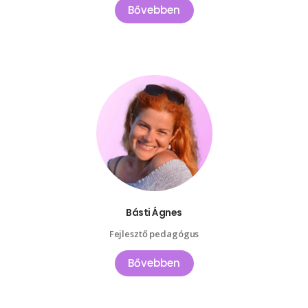
Bővebben
Básti Ágnes
Fejlesztő pedagógus
Bővebben