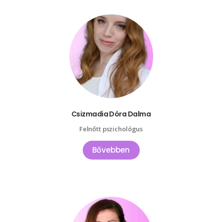
Csizmadia Dóra Dalma
Felnőtt pszichológus
Bővebben