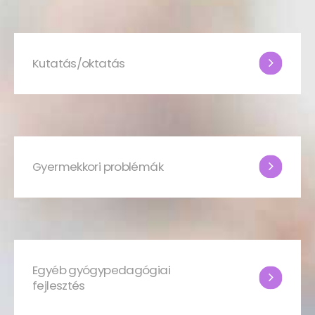
Kutatás/oktatás
Gyermekkori problémák
Egyéb gyógypedagógiai
fejlesztés