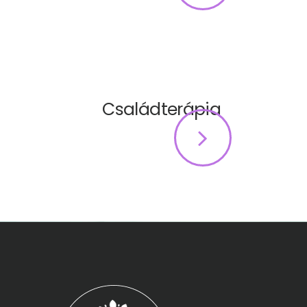
Webshop
Kapcsolat
Információk
Családterápia