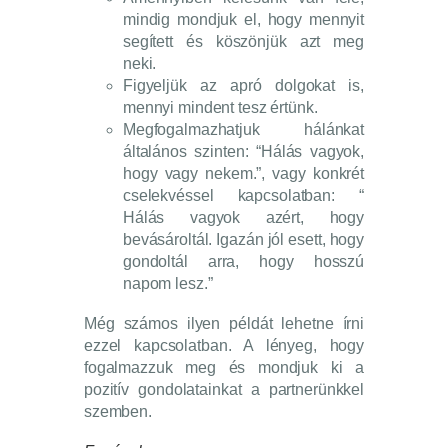
mindig mondjuk el, hogy mennyit
segített és köszönjük azt meg
neki.
Figyeljük az apró dolgokat is,
mennyi mindent tesz értünk.
Megfogalmazhatjuk hálánkat
általános szinten: “Hálás vagyok,
hogy vagy nekem.”, vagy konkrét
cselekvéssel kapcsolatban: “
Hálás vagyok azért, hogy
bevásároltál. Igazán jól esett, hogy
gondoltál arra, hogy hosszú
napom lesz.”
Még számos ilyen példát lehetne írni
ezzel kapcsolatban. A lényeg, hogy
fogalmazzuk meg és mondjuk ki a
pozitív gondolatainkat a partnerünkkel
szemben.