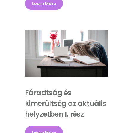
Learn More
Fáradtság és
kimerültség az aktuális
helyzetben I. rész
Learn More