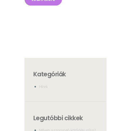
Kategóriák
Hírek
Legutóbbi cikkek
Milyen a szorongó kötődési stílus?