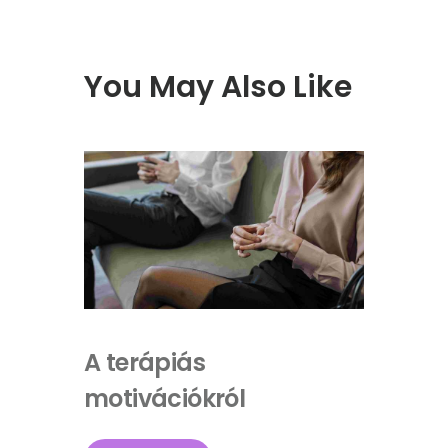
You May Also Like
A terápiás
motivációkról