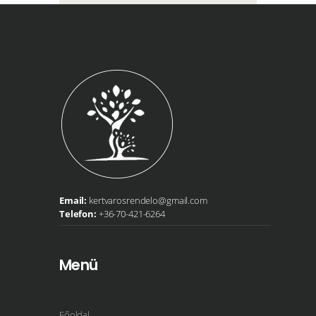
Email:
kertvarosrendelo@gmail.com
Telefon:
+36-70-421-6264
Menü
Főoldal