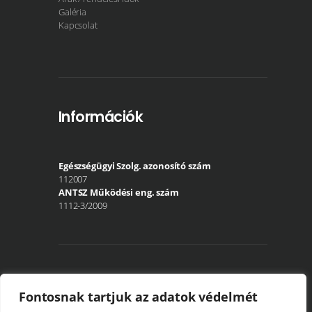
Galéria
Kapcsolat
Információk
Egészségügyi Szolg. azonosító szám
112007
ANTSZ Működési eng. szám
1112-3/2009
Közösségi média
Fontosnak tartjuk az adatok védelmét