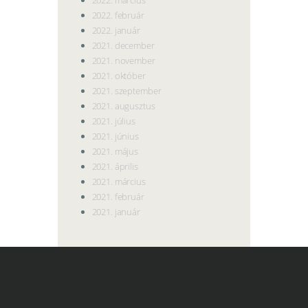
2022. február
2022. január
2021. december
2021. november
2021. október
2021. szeptember
2021. augusztus
2021. július
2021. június
2021. május
2021. április
2021. március
2021. február
2021. január