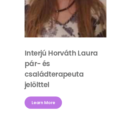
Interjú Horváth Laura
pár- és
családterapeuta
jelölttel
Learn More