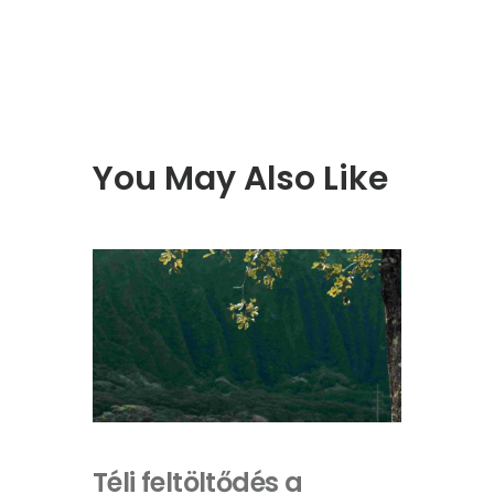
You May Also Like
Téli feltöltődés a