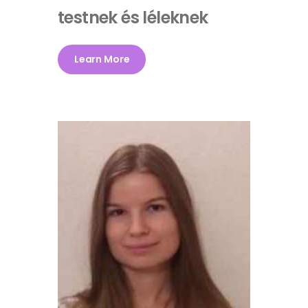
testnek és léleknek
Learn More