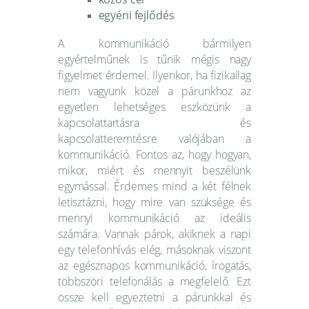
egyéni fejlődés
A kommunikáció bármilyen
egyértelműnek is tűnik mégis nagy
figyelmet érdemel. Ilyenkor, ha fizikailag
nem vagyunk közel a párunkhoz az
egyetlen lehetséges eszközünk a
kapcsolattartásra és
kapcsolatteremtésre valójában a
kommunikáció. Fontos az, hogy hogyan,
mikor, miért és mennyit beszélünk
egymással. Érdemes mind a két félnek
letisztázni, hogy mire van szüksége és
mennyi kommunikáció az ideális
számára. Vannak párok, akiknek a napi
egy telefonhívás elég, másoknak viszont
az egésznapos kommunikáció, írogatás,
többszöri telefonálás a megfelelő. Ezt
össze kell egyeztetni a párunkkal és