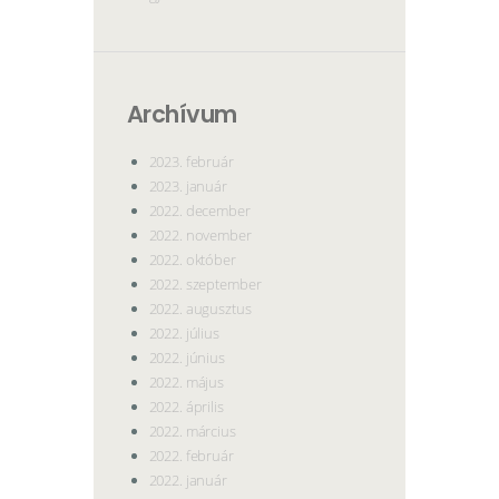
Archívum
2023. február
2023. január
2022. december
2022. november
2022. október
2022. szeptember
2022. augusztus
2022. július
2022. június
2022. május
2022. április
2022. március
2022. február
2022. január