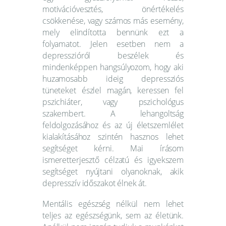
motivációvesztés, önértékelés
csökkenése, vagy számos más esemény,
mely elindította bennünk ezt a
folyamatot. Jelen esetben nem a
depresszióról beszélek és
mindenképpen hangsúlyozom, hogy aki
huzamosabb ideig depressziós
tüneteket észlel magán, keressen fel
pszichiáter, vagy pszichológus
szakembert. A lehangoltság
feldolgozásához és az új életszemlélet
kialakításához szintén hasznos lehet
segítséget kérni. Mai írásom
ismeretterjesztő célzatú és igyekszem
segítséget nyújtani olyanoknak, akik
depresszív időszakot élnek át.
Mentális egészség nélkül nem lehet
teljes az egészségünk, sem az életünk.