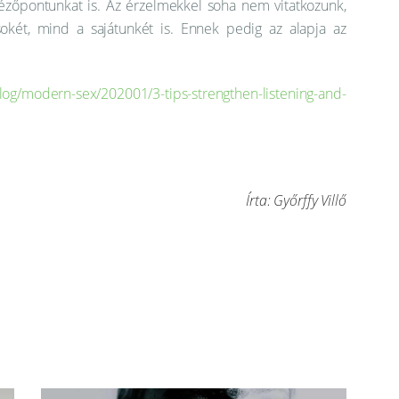
ézőpontunkat is. Az érzelmekkel soha nem vitatkozunk,
két, mind a sajátunkét is. Ennek pedig az alapja az
og/modern-sex/202001/3-tips-strengthen-listening-and-
Írta: Győrffy Villő