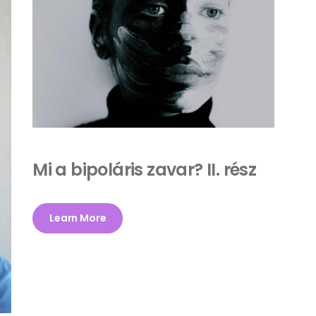
Mi a bipoláris zavar? II. rész
Learn More