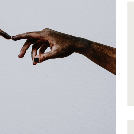
Kapcsolat
Információk