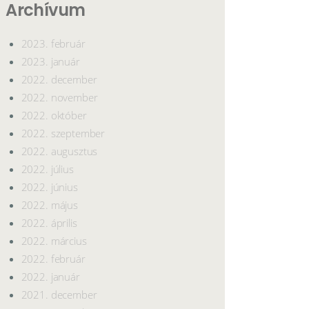
Archívum
2023. február
2023. január
2022. december
2022. november
2022. október
2022. szeptember
2022. augusztus
2022. július
2022. június
2022. május
2022. április
2022. március
2022. február
2022. január
2021. december