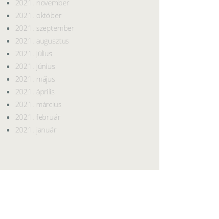
2021. november
2021. október
2021. szeptember
2021. augusztus
2021. július
2021. június
2021. május
2021. április
2021. március
2021. február
2021. január