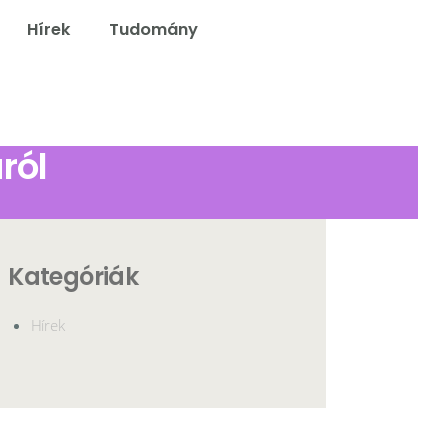
Hírek
Tudomány
elő
ról
Kategóriák
Hírek