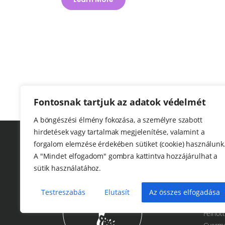
Fontosnak tartjuk az adatok védelmét
A böngészési élmény fokozása, a személyre szabott
hirdetések vagy tartalmak megjelenítése, valamint a
forgalom elemzése érdekében sütiket (cookie) használunk
A "Mindet elfogadom" gombra kattintva hozzájárulhat a
Me
sütik használatához.
Testreszabás
Elutasít
Az összes elfogadása
Főoldal
Felnőtt