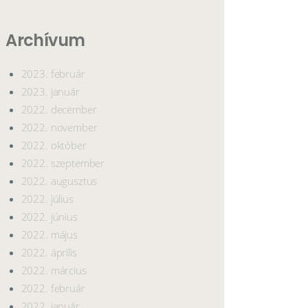
Archívum
2023. február
2023. január
2022. december
2022. november
2022. október
2022. szeptember
2022. augusztus
2022. július
2022. június
2022. május
2022. április
2022. március
2022. február
2022. január