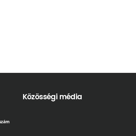
Közösségi média
 szám