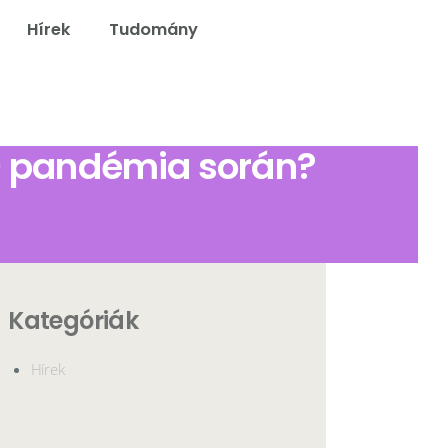
Hírek
Tudomány
elő
9 pandémia során?
Kategóriák
Hírek