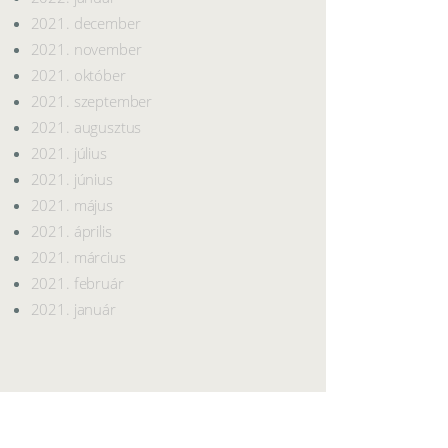
2021. december
2021. november
2021. október
2021. szeptember
2021. augusztus
2021. július
2021. június
2021. május
2021. április
2021. március
2021. február
2021. január