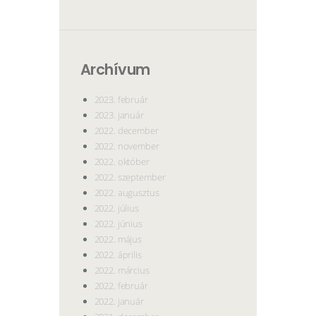
Archívum
2023. február
2023. január
2022. december
2022. november
2022. október
2022. szeptember
2022. augusztus
2022. július
2022. június
2022. május
2022. április
2022. március
2022. február
2022. január