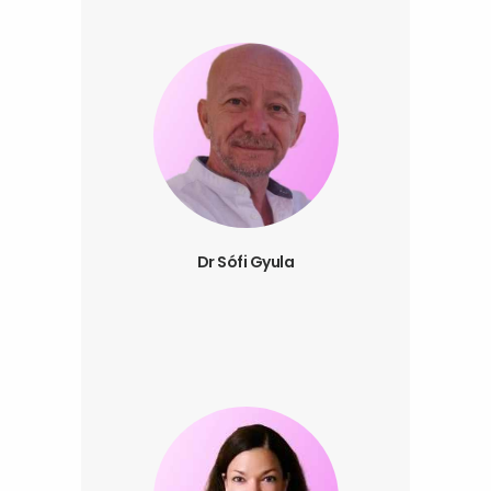
Dr Sófi Gyula