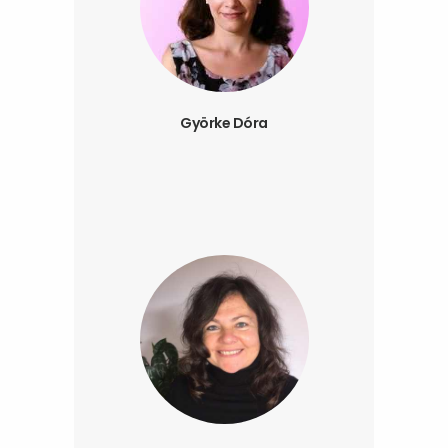
Györke Dóra