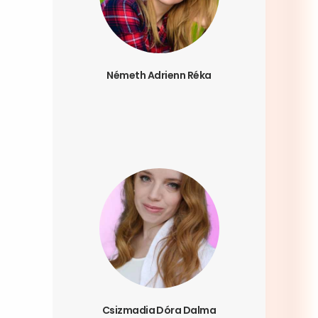
Németh Adrienn Réka
Csizmadia Dóra Dalma