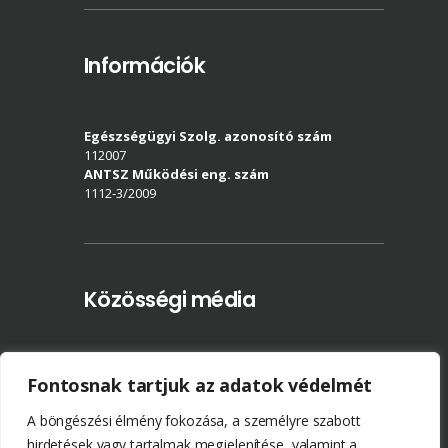
Információk
Egészségügyi Szolg. azonosító szám
112007
ANTSZ Működési eng. szám
1112-3/2009
Közösségi média
Fontosnak tartjuk az adatok védelmét
A böngészési élmény fokozása, a személyre szabott
hirdetések vagy tartalmak megjelenítése, valamint a