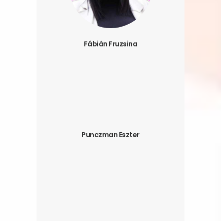
Fábián Fruzsina
Punczman Eszter