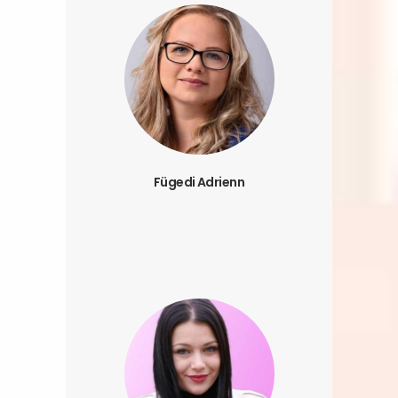
Fügedi Adrienn