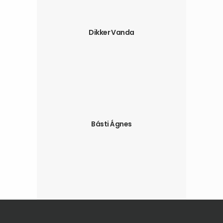
Dikker Vanda
Básti Ágnes