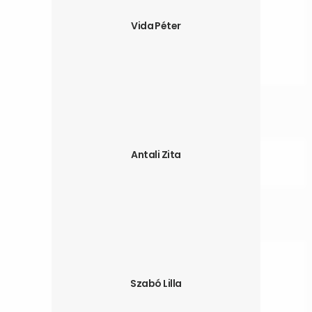
Vida Péter
Antali Zita
Szabó Lilla