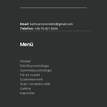
Email:
kertvarosrendelo@gmail.com
Telefon:
+36-70-421-6264
Menü
Főoldal
Felnőtt pszichológia
Gyermekpszichológia
Pár és család
Szakembereink
Árak / rendelési idők
Galéria
Kapcsolat