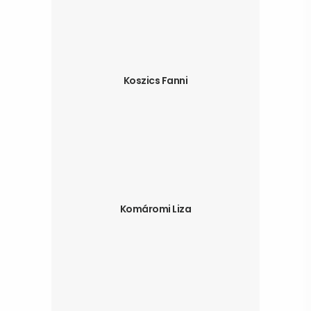
Koszics Fanni
Komáromi Liza