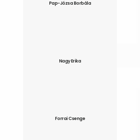
Pap-Józsa Borbála
Nagy Erika
Forrai Csenge