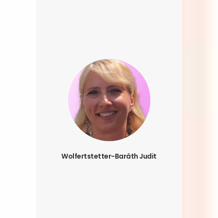
Wolfertstetter-Baráth Judit