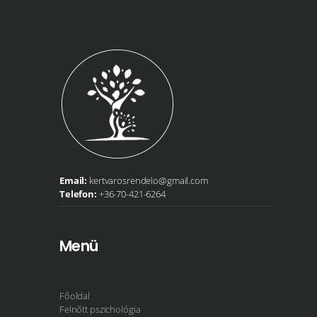
Email:
kertvarosrendelo@gmail.com
Telefon:
+36-70-421-6264
Menü
Főoldal
Felnőtt pszichológia