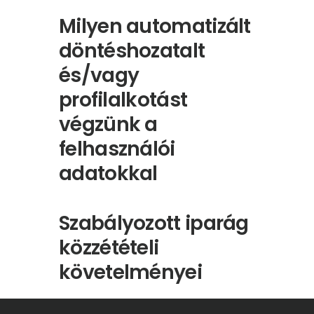
Milyen automatizált
döntéshozatalt
és/vagy
profilalkotást
végzünk a
felhasználói
adatokkal
Szabályozott iparág
közzétételi
követelményei