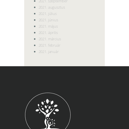
2021. szeptember
2021. augusztus
2021. július
2021. június
2021. május
2021. április
2021. március
2021. február
2021. január