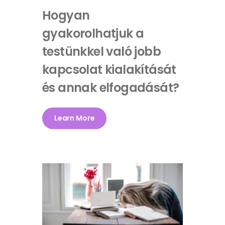
Hogyan
gyakorolhatjuk a
testünkkel való jobb
kapcsolat kialakítását
és annak elfogadását?
Learn More