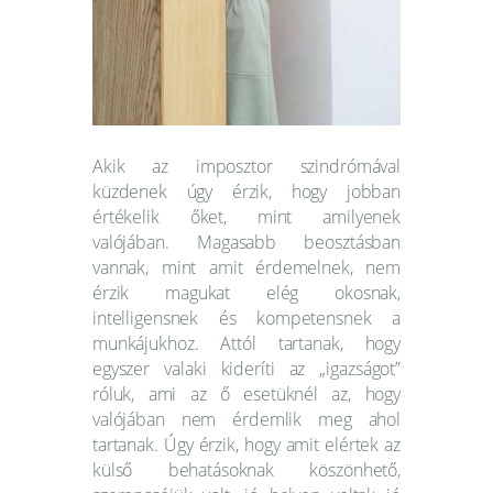
Webshop
Kapcsolat
Információk
Akik az imposztor szindrómával
küzdenek úgy érzik, hogy jobban
értékelik őket, mint amilyenek
valójában. Magasabb beosztásban
vannak, mint amit érdemelnek, nem
érzik magukat elég okosnak,
intelligensnek és kompetensnek a
munkájukhoz. Attól tartanak, hogy
egyszer valaki kideríti az „igazságot”
róluk, ami az ő esetüknél az, hogy
valójában nem érdemlik meg ahol
tartanak. Úgy érzik, hogy amit elértek az
külső behatásoknak köszönhető,