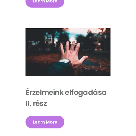
Learn More
Érzelmeink elfogadása
II. rész
Learn More