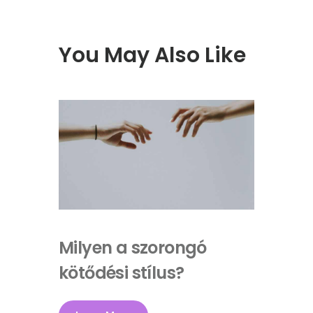
You May Also Like
Milyen a szorongó
kötődési stílus?