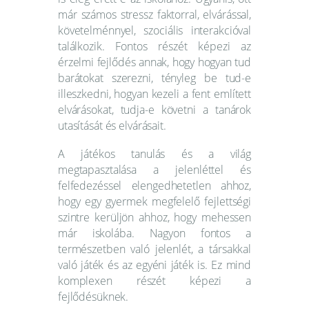
már számos stressz faktorral, elvárással,
követelménnyel, szociális interakcióval
találkozik. Fontos részét képezi az
érzelmi fejlődés annak, hogy hogyan tud
barátokat szerezni, tényleg be tud-e
illeszkedni, hogyan kezeli a fent említett
elvárásokat, tudja-e követni a tanárok
utasítását és elvárásait.
A játékos tanulás és a világ
megtapasztalása a jelenléttel és
felfedezéssel elengedhetetlen ahhoz,
hogy egy gyermek megfelelő fejlettségi
szintre kerüljön ahhoz, hogy mehessen
már iskolába. Nagyon fontos a
természetben való jelenlét, a társakkal
való játék és az egyéni játék is. Ez mind
komplexen részét képezi a
fejlődésüknek.