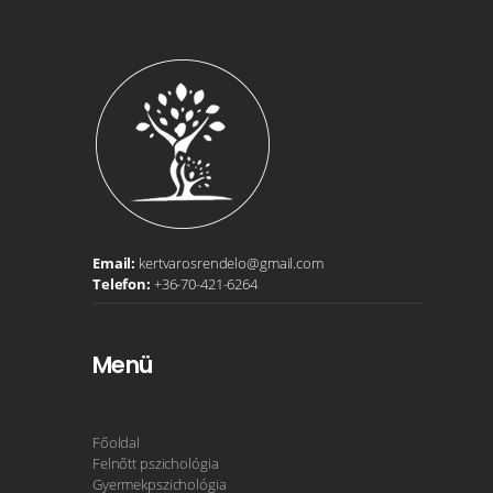
Email:
kertvarosrendelo@gmail.com
Telefon:
+36-70-421-6264
Menü
Főoldal
Felnőtt pszichológia
Gyermekpszichológia