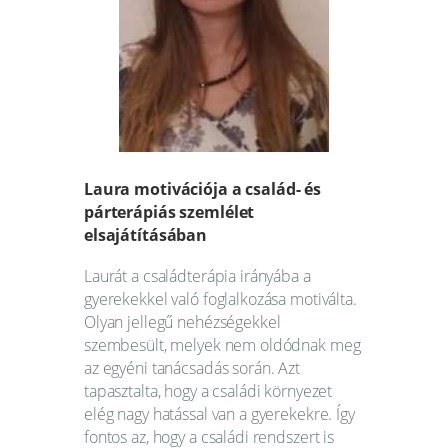
Webshop
Kapcsolat
Információk
Laura motivációja a család- és
párterápiás szemlélet
elsajátításában
Laurát a családterápia irányába a
gyerekekkel való foglalkozása motiválta.
Olyan jellegű nehézségekkel
szembesült, melyek nem oldódnak meg
az egyéni tanácsadás során. Azt
tapasztalta, hogy a családi környezet
elég nagy hatással van a gyerekekre. Így
fontos az, hogy a családi rendszert is