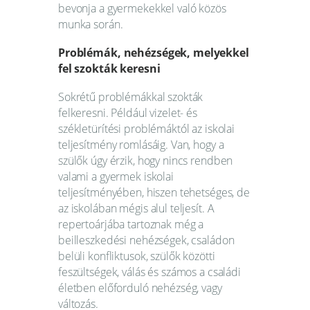
bevonja a gyermekekkel való közös
munka során.
Problémák, nehézségek, melyekkel
fel szokták keresni
Sokrétű problémákkal szokták
felkeresni. Például vizelet- és
székletürítési problémáktól az iskolai
teljesítmény romlásáig. Van, hogy a
szülők úgy érzik, hogy nincs rendben
valami a gyermek iskolai
teljesítményében, hiszen tehetséges, de
az iskolában mégis alul teljesít. A
repertoárjába tartoznak még a
beilleszkedési nehézségek, családon
belüli konfliktusok, szülők közötti
feszültségek, válás és számos a családi
életben előforduló nehézség, vagy
változás.