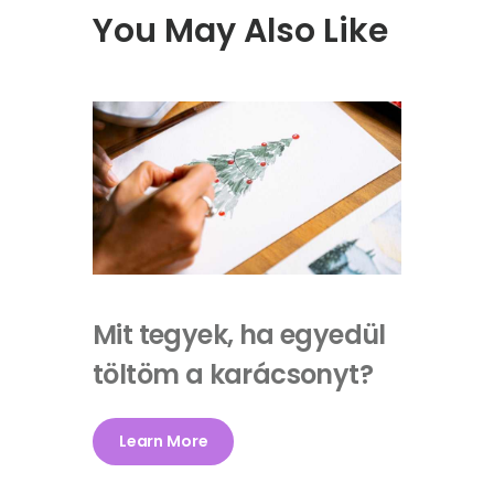
You May Also Like
Mit tegyek, ha egyedül
töltöm a karácsonyt?
Learn More