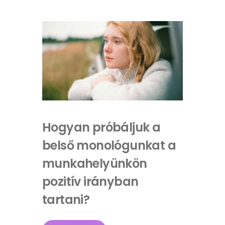
Hogyan próbáljuk a
belső monológunkat a
munkahelyünkön
pozitív irányban
tartani?