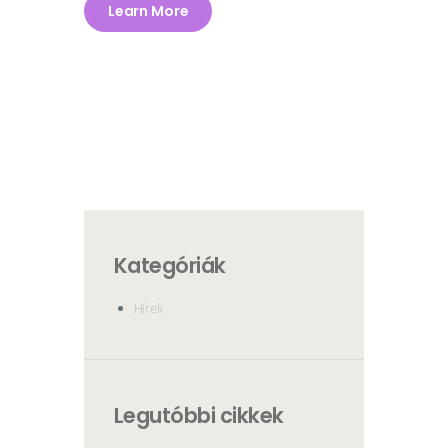
Learn More
Kategóriák
Hírek
Legutóbbi cikkek