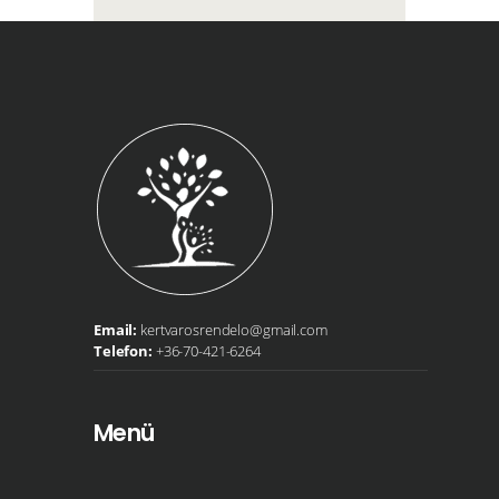
Email:
kertvarosrendelo@gmail.com
Telefon:
+36-70-421-6264
Menü